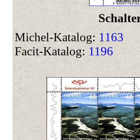
Schalte
Michel-Katalog:
1163
Facit-Katalog:
1196