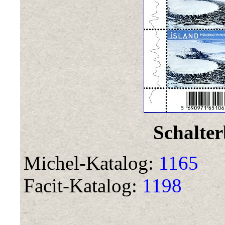
Schalte
Michel-Katalog:
1165
Facit-Katalog:
1198