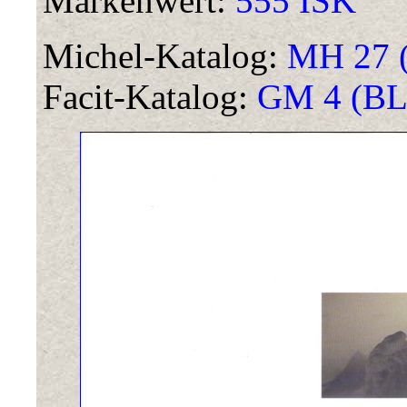
Markenwert:
555 ISK
Michel-Katalog:
MH 27 (
Facit-Katalog:
GM 4 (BL 