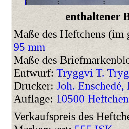
enthaltener 
Maße des Heftchens (im 
95 mm
Maße des Briefmarkenbl
Entwurf:
Tryggvi T. Tryg
Drucker:
Joh. Enschedé, 
Auflage:
10500 Heftchen
Verkaufspreis des Heftch