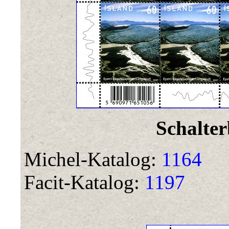
Schalte
Michel-Katalog:
1164
Facit-Katalog:
1197