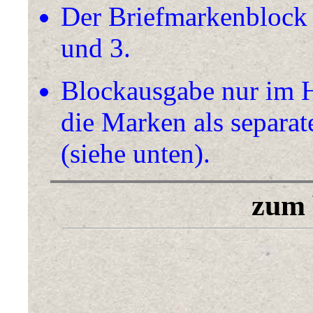
Der Briefmarkenblock b
und 3.
Blockausgabe nur im H
die Marken als separa
(siehe unten).
zum 