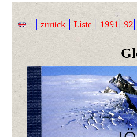
|
|
|
|
zurück
Liste
1991
92
Gl