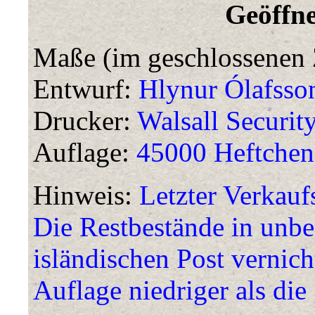
Geöffne
Maße (im geschlossenen 
Entwurf:
Hlynur Ólafsso
Drucker:
Walsall Security
Auflage:
45000 Heftchen
Hinweis:
Letzter Verkaufs
Die Restbestände in unb
isländischen Post vernich
Auflage niedriger als die