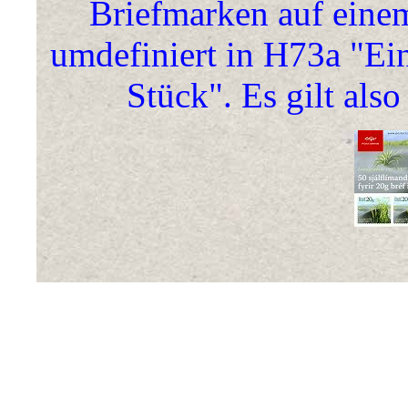
Briefmarken auf eine
umdefiniert in H73a "Ei
Stück". Es gilt als