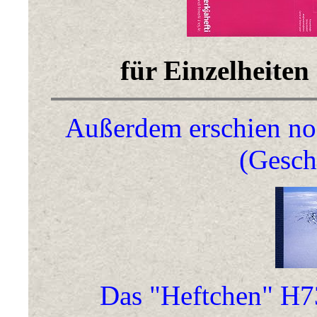
für Einzelheiten 
Außerdem erschien noc
(Gesc
Das "Heftchen" H73