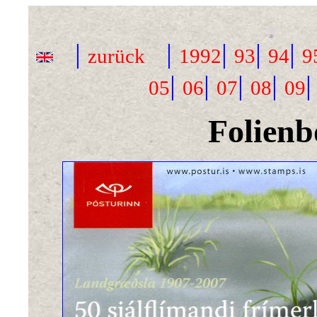
|
|
|
|
|
zurück
1992
93
94
9
|
|
|
|
05
06
07
08
09
Folienb