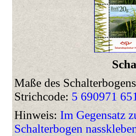
Scha
Maße des Schalterbogens
Strichcode:
5 690971 65
Hinweis:
Im Gegensatz z
Schalterbogen nassklebe