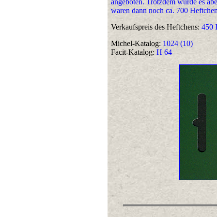
angeboten. Trotzdem wurde es aber
waren dann noch ca. 700 Heftchen
Verkaufspreis des Heftchens:
450 
Michel-Katalog:
1024 (10)
Facit-Katalog:
H 64