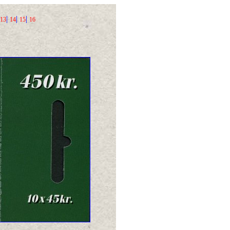
|
|
|
13
14
15
16