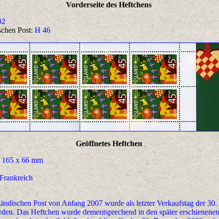
Vorderseite des Heftchens
02
schen Post:
H 46
Geöffnetes Heftchen
165 x 66 mm
 Frankreich
sländischen Post von Anfang 2007 wurde als letzter Verkaufstag der 30
erden. Das Heftchen wurde dementsprechend in den später erschienenen