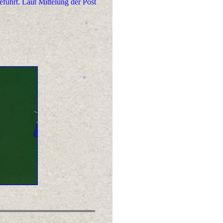
führt. Laut Mittelung der Post