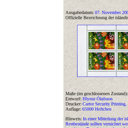
Ausgabedatum:
07. November 20
Offizielle Bezeichnung der isländi
Maße (im geschlossenen Zustand):
Entwurf:
Hlynur Ólafsson
Drucker:
Cartor Security Printing,
Auflage:
65000 Heftchen
Hinweis:
In einer Mitteilung der i
Restbestände sollten vernichtet w