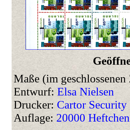
Geöffne
Maße (im geschlossenen 
Entwurf:
Elsa Nielsen
Drucker:
Cartor Security 
Auflage:
20000 Heftchen