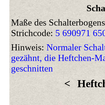
Scha
Maße des Schalterbogens
Strichcode:
5 690971 65
Hinweis:
Normaler Schalt
gezähnt, die Heftchen-Ma
geschnitten
<
Heftc