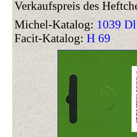
Verkaufspreis des Heftch
Michel-Katalog:
1039 Dl 
Facit-Katalog:
H 69