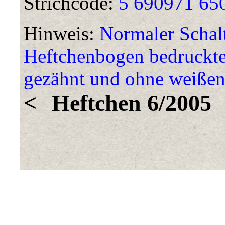
Strichcode:
5 690971 65
Hinweis:
Normaler Schal
Heftchenbogen bedruckte
gezähnt und ohne weißen
<
Heftchen 6/2005