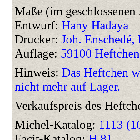
Maße (im geschlossenen 
Entwurf:
Hany Hadaya
Drucker:
Joh. Enschedé, 
Auflage:
59100 Heftchen
Hinweis:
Das Heftchen w
nicht mehr auf Lager.
Verkaufspreis des Heftch
Michel-Katalog:
1113 (1
Facit-Katalog:
H 81