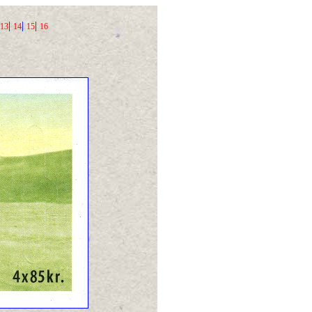
|
|
|
13
14
15
16