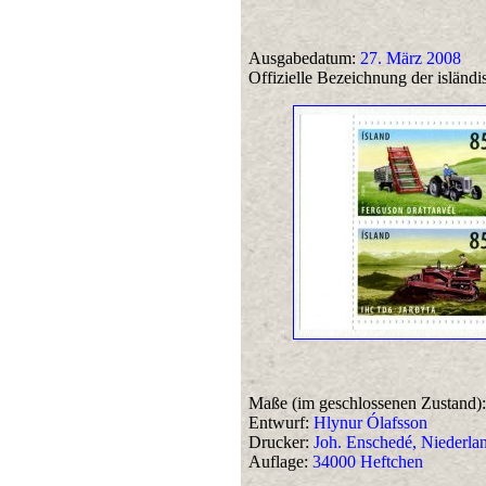
Ausgabedatum:
27. März 2008
Offizielle Bezeichnung der isländi
Maße (im geschlossenen Zustand):
Entwurf:
Hlynur Ólafsson
Drucker:
Joh. Enschedé, Niederla
Auflage:
34000 Heftchen