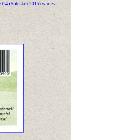
2014 (Söluskrá 2015) war es