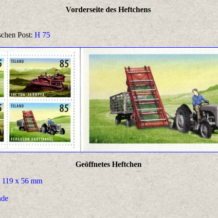
Vorderseite des Heftchens
schen Post:
H 75
Geöffnetes Heftchen
119 x 56 mm
nde