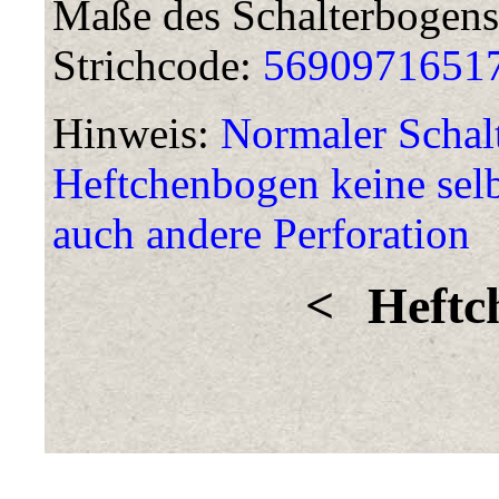
Maße des Schalterbogens
Strichcode:
5690971651
Hinweis:
Normaler Schal
Heftchenbogen keine sel
auch andere Perforation
<
Heftc