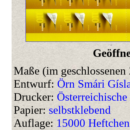
Geöffne
Maße (im geschlossenen 
Entwurf:
Örn Smári Gísl
Drucker:
Österreichische 
Papier:
selbstklebend
Auflage:
15000 Heftchen