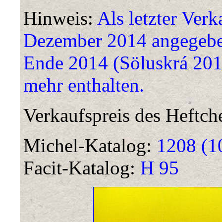
Hinweis:
Als letzter Verk
Dezember 2014 angegeben.
Ende 2014 (Söluskrá 201
mehr enthalten.
Verkaufspreis des Heftch
Michel-Katalog:
1208 (1
Facit-Katalog:
H 95