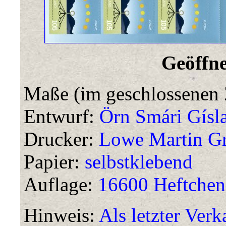
Geöffne
Maße (im geschlossenen 
Entwurf:
Örn Smári Gísl
Drucker:
Lowe Martin Gr
Papier:
selbstklebend
Auflage:
16600 Heftchen
Hinweis:
Als letzter Verk