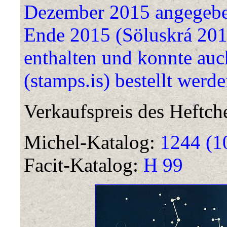
Dezember 2015 angegeben.
Ende 2015 (Söluskrá 201
enthalten und konnte auc
(stamps.is) bestellt werde
Verkaufspreis des Heftch
Michel-Katalog:
1244 (1
Facit-Katalog:
H 99