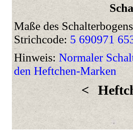
Scha
Maße des Schalterbogens
Strichcode:
5 690971 65
Hinweis:
Normaler Schalt
den Heftchen-Marken
<
Heftc