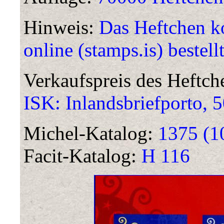
Hinweis:
Das Heftchen k
online (stamps.is) bestell
Verkaufspreis des Heftc
ISK: Inlandsbriefporto, 5
Michel-Katalog:
1375 (1
Facit-Katalog:
H 116