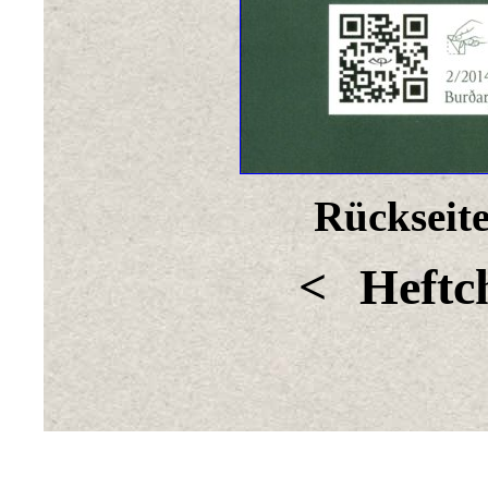
Rückseite
<
Heftc