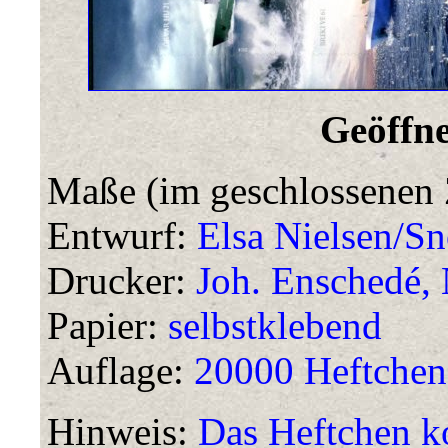
Geöffne
Maße (im geschlossenen 
Entwurf:
Elsa Nielsen/Sn
Drucker:
Joh. Enschedé, 
Papier:
selbstklebend
Auflage:
20000 Heftchen
Hinweis:
Das Heftchen k