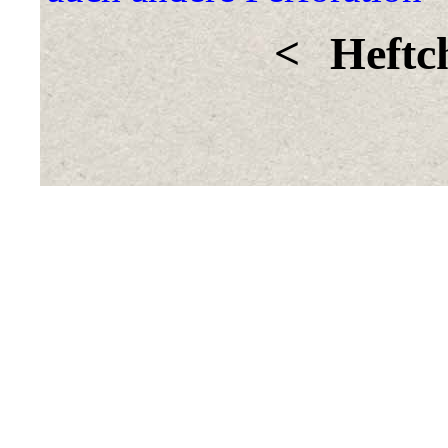
<
Heftc