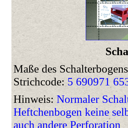
Scha
Maße des Schalterbogens
Strichcode:
5 690971 65
Hinweis:
Normaler Schal
Heftchenbogen keine sel
auch andere Perforation