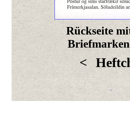
Rückseite mi
Briefmarke
<
Heftc