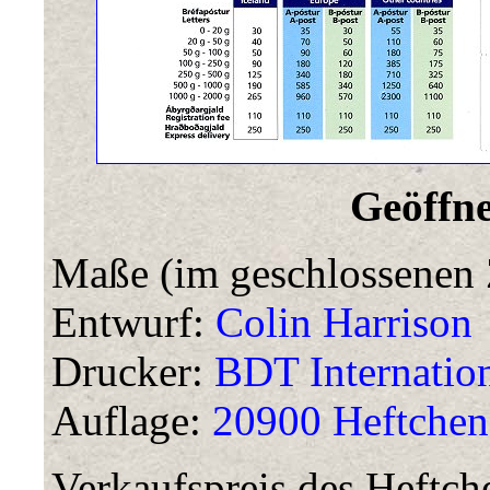
Geöffne
Maße (im geschlossenen 
Entwurf:
Colin Harrison
Drucker:
BDT Internationa
Auflage:
20900 Heftchen
Verkaufspreis des Heftch