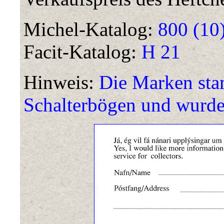
Michel-Katalog:
800 (10
Facit-Katalog:
H 21
Hinweis:
Die Marken sta
Schalterbögen und wurde