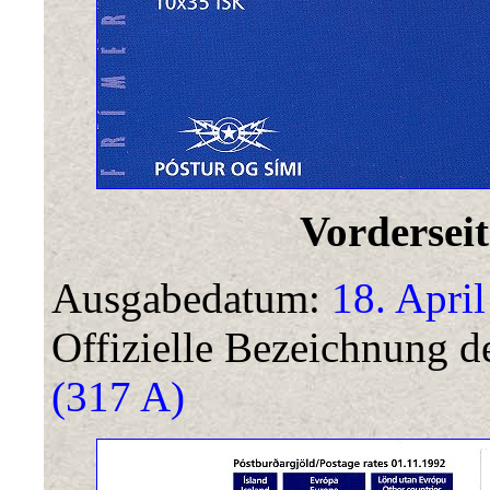
Vorderseit
Ausgabedatum:
18. April
Offizielle Bezeichnung de
(317 A)