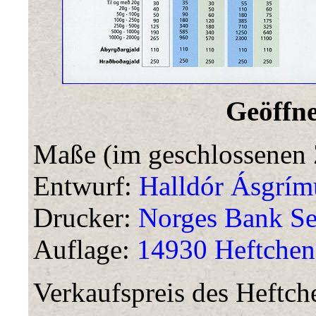
Geöffne
Maße (im geschlossenen 
Entwurf:
Halldór Ásgrím
Drucker:
Norges Bank Se
Auflage:
14930 Heftchen
Verkaufspreis des Heftch