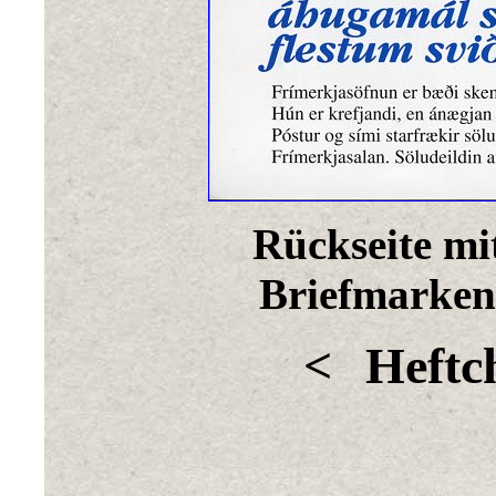
Rückseite mi
Briefmarke
<
Heftc