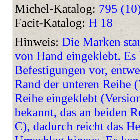
Michel-Katalog:
795 (10
Facit-Katalog:
H 18
Hinweis:
Die Marken sta
von Hand eingeklebt. Es
Befestigungen vor, entwe
Rand der unteren Reihe (
Reihe eingeklebt (Version
bekannt, das an beiden Re
C), dadurch reicht das He