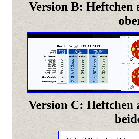
Version B: Heftchen 
obe
Version C: Heftchen 
beid